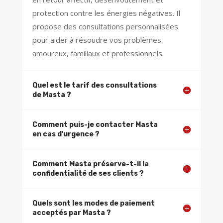
protection contre les énergies négatives. Il
propose des consultations personnalisées
pour aider à résoudre vos problèmes
amoureux, familiaux et professionnels.
Quel est le tarif des consultations
de Masta ?
Comment puis-je contacter Masta
en cas d'urgence ?
Comment Masta préserve-t-il la
confidentialité de ses clients ?
Quels sont les modes de paiement
acceptés par Masta ?