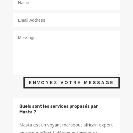
ENVOYEZ VOTRE MESSAGE
Quels sont les services proposés par
Masta ?
Masta est un voyant marabout africain expert
en retour affectif, désenvoutement et