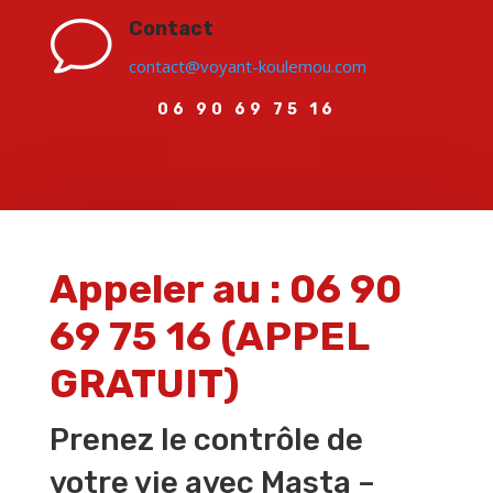
v
Contact
contact@voyant-koulemou.com
06 90 69 75 16
Appeler au :
06 90
69 75 16 (APPEL
GRATUIT)
Prenez le contrôle de
votre vie avec Masta –