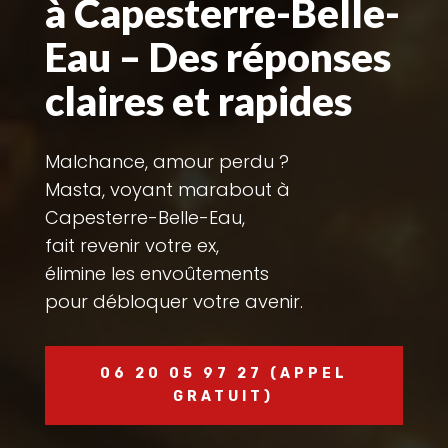
à Capesterre-Belle-
Eau – Des réponses
claires et rapides
Malchance, amour perdu ?
Masta, voyant marabout à
Capesterre-Belle-Eau,
fait revenir votre ex,
élimine les envoûtements
pour débloquer votre avenir.
06 20 05 97 27 (APPEL
GRATUIT)