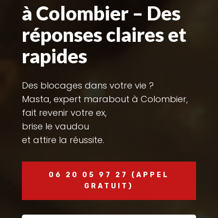
à Colombier – Des
réponses claires et
rapides
Des blocages dans votre vie ?
Masta, expert marabout à Colombier,
fait revenir votre ex,
brise le vaudou
et attire la réussite.
06 20 05 97 27 (APPEL
GRATUIT)